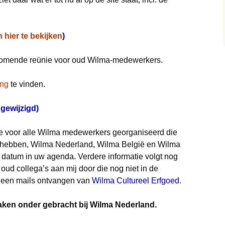
n hier te bekijken
)
 komende reünie voor oud Wilma-medewerkers.
ing
te vinden.
 gewijzigd)
ie voor alle Wilma medewerkers georganiseerd die
t hebben, Wilma Nederland, Wilma België en Wilma
 datum in uw agenda. Verdere informatie volgt nog
oud collega’s aan mij door die nog niet in de
 geen mails ontvangen van
Wilma Cultureel Erfgoed.
zaken onder gebracht bij Wilma Nederland.