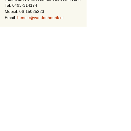
Tel: 0493-314174
Mobiel: 06-15025223
Email:
hennie@vandenheurik.nl