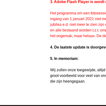
3. Adobe Flash Player is wordt
Het programma om een fotosessi
ingang van
1 januari 2021 niet m
jubilea e.d. niet meer te zien zijn
en alle bestaand worden t.z.t. om
het ongemak, maar helaas. De digi
4. De laatste update is doorge
5. In memoriam:
Wij zullen onze toegewijde, altij
groot voorbeeld voor veel van on
die zijn heengegaan.