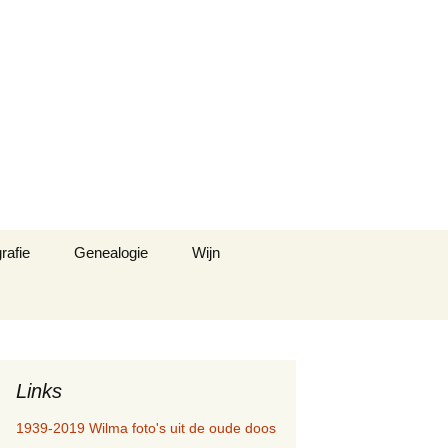
Zoeken
rafie
Genealogie
Wijn
naar:
Links
1939-2019 Wilma foto's uit de oude doos