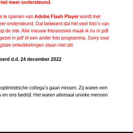
 niet meer ondersteund.
e te openen van
Adobe Flash Player
wordt met
eer ondersteund. Dat betekent dat het veel foto’s van
 op de site. Alle nieuwe fotosessies maak ik nu in pdf
gezet in pdf of een ander foto programma. Sorry voor
tale ontwikkelingen staan niet stil.
voerd d.d. 24 december 2022
d optimistische collega’s gaan missen. Zij waren een
s en ons bedrijf. Het waren allemaal unieke mensen