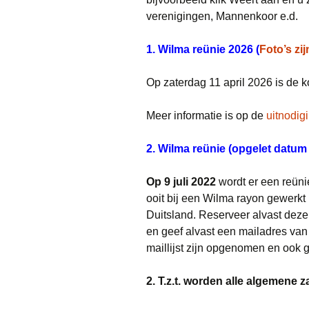
verenigingen, Mannenkoor e.d.
1. Wilma reünie 2026 (
Foto’s zij
Op zaterdag 11 april 2026 is de
Meer informatie is op de
uitnodig
2. Wilma reünie (opgelet datum
Op 9 juli 2022
wordt er een reün
ooit bij een Wilma rayon gewerk
Duitsland. Reserveer alvast deze
en geef alvast een mailadres van 
maillijst zijn opgenomen en ook
2. T.z.t. worden alle algemene 